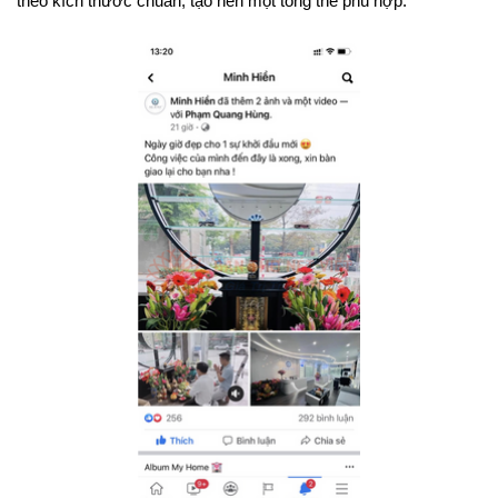
theo kích thước chuẩn, tạo nên một tổng thể phù hợp.