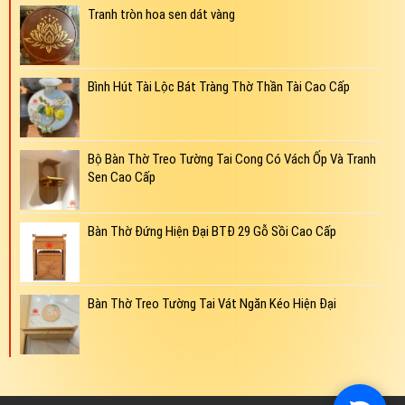
Tranh tròn hoa sen dát vàng
Bình Hút Tài Lộc Bát Tràng Thờ Thần Tài Cao Cấp
Bộ Bàn Thờ Treo Tường Tai Cong Có Vách Ốp Và Tranh
Sen Cao Cấp
Bàn Thờ Đứng Hiện Đại BTĐ 29 Gỗ Sồi Cao Cấp
Bàn Thờ Treo Tường Tai Vát Ngăn Kéo Hiện Đại