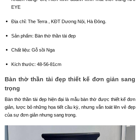
EYE
Địa chỉ: The Terra , KĐT Dương Nội, Hà Đông.
Sản phẩm: Bàn thờ thần tài đẹp
Chất liệu: Gỗ sồi Nga
Kích thước: 48-56-81cm
Bàn thờ thần tài đẹp thiết kế đơn giản sang
trọng
Bàn thờ thần tài đẹp hiện đại là mẫu bàn thờ được thiết kế đơn
giản, lược bỏ những họa tiết cầu kỳ, nhưng vẫn toát lên vẻ đẹp
của sự đơn giản nhưng sang trọng.