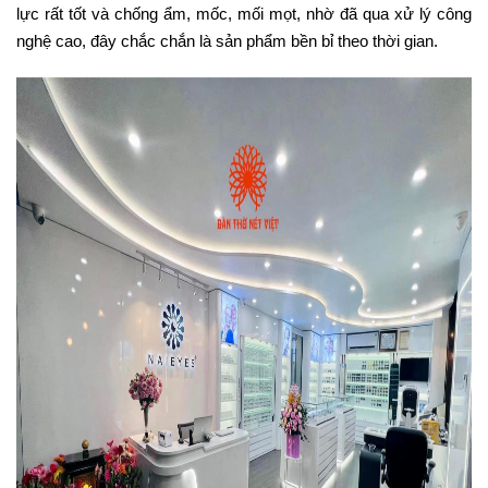
lực rất tốt và chống ẩm, mốc, mối mọt, nhờ đã qua xử lý công
nghệ cao, đây chắc chắn là sản phẩm bền bỉ theo thời gian.