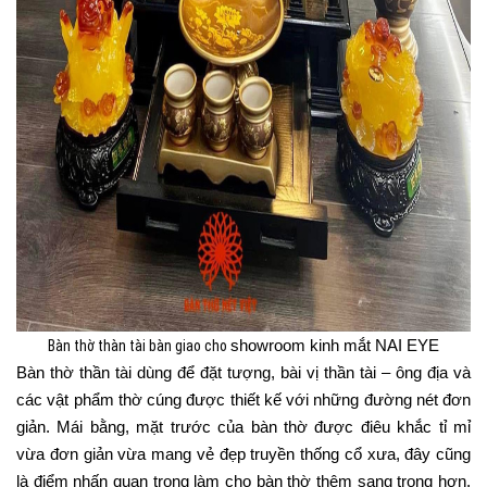
Bàn thờ thàn tài bàn giao cho
showroom kinh mắt NAI EYE
Bàn thờ thần tài dùng để đặt tượng, bài vị thần tài – ông địa và
các vật phẩm thờ cúng được thiết kế với những đường nét đơn
giản. Mái bằng, mặt trước của bàn thờ được điêu khắc tỉ mỉ
vừa đơn giản vừa mang vẻ đẹp truyền thống cổ xưa, đây cũng
là điểm nhấn quan trọng làm cho bàn thờ thêm sang trọng hơn.