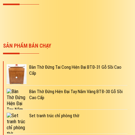
SẢN PHẨM BÁN CHẠY
Bàn Thờ Đứng Tai Cong Hiện Đại BTĐ-31 Gỗ Sồi Cao
Cấp
Bàn Thờ Đứng Hiện Đại Tay Nắm Vàng BTĐ-30 Gỗ Sồi
Cao Cấp
Set tranh trúc chỉ phòng thờ