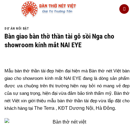
Skip
to
content
DỰ ÁN NỔI BẬT
Bàn giao bàn thờ thần tài gỗ sồi Nga cho
showroom kính mắt NAI EYE
Mẫu bàn thờ thần tài đẹp hiện đại hiện mà Bàn thờ nét Việt bàn
giao cho showroom kính mắt NAI EYE đang là dòng sản phẩm
được ưa chuộng trên thị trường hiện nay bởi nó mang vẻ đẹp
của sự sang trọng, hiện đại vừa đảm bảo tính thẩm mỹ. Bàn thờ
nét Việt xin giới thiệu mẫu bàn thờ thần tài đẹp vừa lắp đặt cho
The Terra , KĐT Dương Nội, Hà Đông.
khách hàng tại