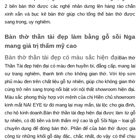
2 bên bàn thờ được các nghệ nhân dưng lên hàng rào chắn
xinh xắn và bục kê bàn thờ giúp cho tổng thể bàn thờ được
sang trọng, uy nghiêm.
Bàn thờ thần tài đẹp làm bằng gỗ sồi Nga
mang giá trị thẩm mỹ cao
Bàn thờ thần tài đẹp có màu sắc hiện đại
Bàn thờ
Thần Tài đẹp hiện đại có màu đen huyền bí, đẳng cấp, mang lại
sự trang nghiêm, thanh tịnh cho không gian thờ. Với lớp sơn
phủ màu đen trên chất liệu gỗ tự nhiên, giúp cho không gian thờ
cúng trở nên sang trọng nổi bật với nội thất showroom hiện đại.
Màu sắc phong thủy hợp với mệnh của chị Hiền chủ showroom
kinh mắt NAI EYE từ đó mang lại may mắn, tài lộc cho gia đình,
cho hộ kinh doanh.Bàn thờ thần tài đẹp hiện đại được làm từ gỗ
tự nhiên, có độ bền và tính thẩm mỹ cao là gỗ Sồi Nga – loại gỗ
chuyên dụng để đóng bàn thờ. Phần đế của bàn thờ được gia
công từ những khối gỗ dày đặc, chắc nhất, do vậy có thể chịu