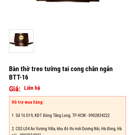
Bàn thờ treo tường tai cong chân ngắn
BTT-16
Giá:
Liên hệ
Hỗ trợ mua hàng:
1. Số 16 D19, KĐT Đông Tăng Long, TP HCM - 0902834222
2. C02-L04 An Vượng Villa, khu đô thị mới Dương Nội, Hà đông, Hà