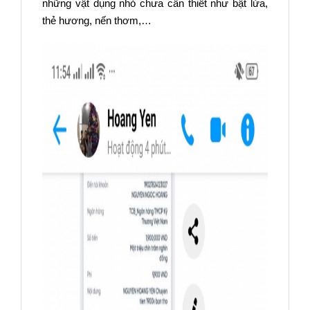
những vật dụng nhỏ chưa cần thiết như bật lửa,
thẻ hương, nến thơm,…