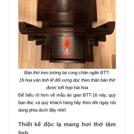
Bàn thờ treo tường tai cong chân ngắn BTT-
16 hoa văn tinh tế đối xứng dọc theo thân bàn thờ
được kết hợp hài hòa
Để hiểu rõ hơn về mẫu án gian BTT-16 này, quý
bạn đọc và quý khách hàng hãy theo dõi ngay nội
dung phía dưới đây nhé!
Thiết kế độc lạ mang hơi thở tâm
linh