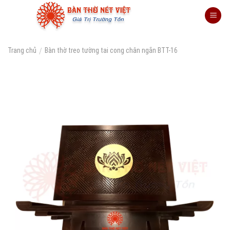
Skip
to
content
/
Trang chủ
Bàn thờ treo tường tai cong chân ngắn BTT-16