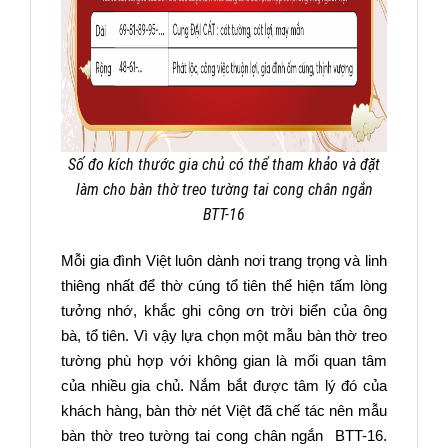
Số đo kích thước gia chủ có thể tham khảo và đặt
làm cho bàn thờ treo tường tai cong chân ngắn
BTT-16
Mỗi gia đình Việt luôn dành nơi trang trọng và linh
thiêng nhất để thờ cúng tổ tiên thể hiện tấm lòng
tưởng nhớ, khắc ghi công ơn trời biển của ông
bà, tổ tiên. Vì vậy lựa chọn một mẫu bàn thờ treo
tường phù hợp với không gian là mối quan tâm
của nhiều gia chủ. Nắm bắt được tâm lý đó của
khách hàng, bàn thờ nét Việt đã chế tác nên mẫu
bàn thờ treo tường tai cong chân ngắn BTT-16.