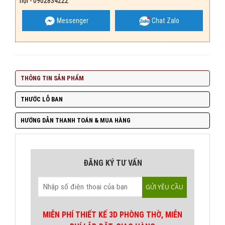
nội - 0902834222
Messenger
Chat Zalo
THÔNG TIN SẢN PHẨM
THƯỚC LỖ BAN
HƯỚNG DẪN THANH TOÁN & MUA HÀNG
ĐĂNG KÝ TƯ VẤN
MIỄN PHÍ THIẾT KẾ 3D PHÒNG THỜ, MIỄN