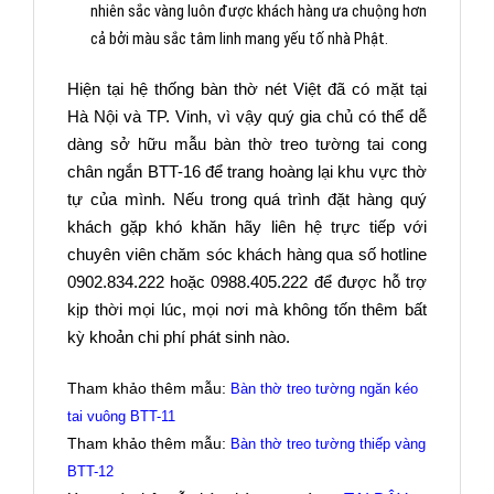
nhiên sắc vàng luôn được khách hàng ưa chuộng hơn
cả bởi màu sắc tâm linh mang yếu tố nhà Phật.
Hiện tại hệ thống bàn thờ nét Việt đã có mặt tại
Hà Nội và TP. Vinh, vì vậy quý gia chủ có thể dễ
dàng sở hữu mẫu bàn thờ treo tường tai cong
chân ngắn BTT-16 để trang hoàng lại khu vực thờ
tự của mình. Nếu trong quá trình đặt hàng quý
khách gặp khó khăn hãy liên hệ trực tiếp với
chuyên viên chăm sóc khách hàng qua số hotline
0902.834.222 hoặc 0988.405.222 để được hỗ trợ
kịp thời mọi lúc, mọi nơi mà không tốn thêm bất
kỳ khoản chi phí phát sinh nào.
Tham khảo thêm mẫu:
Bàn thờ treo tường ngăn kéo
tai vuông BTT-11
Tham khảo thêm mẫu:
Bàn thờ treo tường thiếp vàng
BTT-12