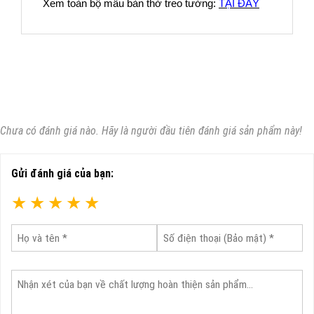
Xem toàn bộ mẫu bàn thờ treo tường:
TẠI ĐÂY
Chưa có đánh giá nào. Hãy là người đầu tiên đánh giá sản phẩm này!
Gửi đánh giá của bạn:
★
★
★
★
★