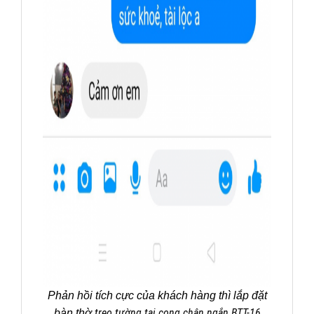
Phản hồi tích cực của khách hàng thì lắp đặt
treo tường tai cong chân ngắn BTT-16
bàn thờ