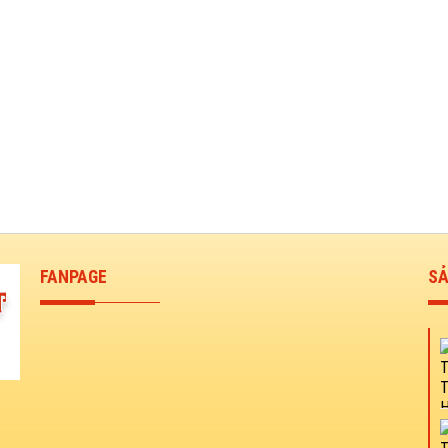
FANPAGE
SẢ