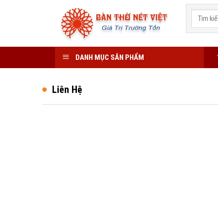
Skip
to
content
DANH MỤC SẢN PHẨM
Liên Hệ