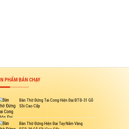
N PHẨM BÁN CHẠY
Bàn Thờ Đứng Tai Cong Hiện Đại BTĐ-31 Gỗ
Sồi Cao Cấp
Bàn Thờ Đứng Hiện Đại Tay Nắm Vàng