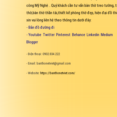
công Mỹ Nghệ .. Quý khách cần tư vấn bàn thờ treo tường, t
thờ,bàn thờ thần tài,thiết kế phòng thờ đẹp, hiện đại đồ thờ
xin vui lòng liên hệ theo thông tin dưới đây:
-
Bản đồ đường đi
-
Youtube
Twitter
Pinterest
Behance
Linkedin
Medium
Blogger
- Điện thoại: 0902.834.222
- Email: banthonetviet@gmail.com
- Website:
https://banthonetviet.com/