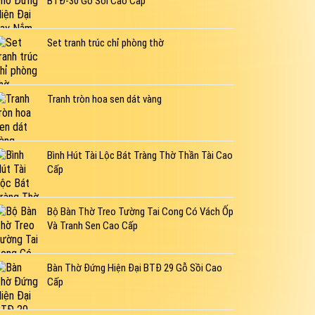
BTĐ-30 Gỗ Sồi Cao Cấp
Set tranh trúc chỉ phòng thờ
Tranh tròn hoa sen dát vàng
Bình Hút Tài Lộc Bát Tràng Thờ Thần Tài Cao
Cấp
Bộ Bàn Thờ Treo Tường Tai Cong Có Vách Ốp
Và Tranh Sen Cao Cấp
Bàn Thờ Đứng Hiện Đại BTĐ 29 Gỗ Sồi Cao
Cấp