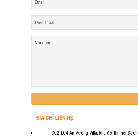
ĐỊA CHỈ LIÊN HỆ
C02-L04 An Vượng Villa, khu đô thị mới Dươn