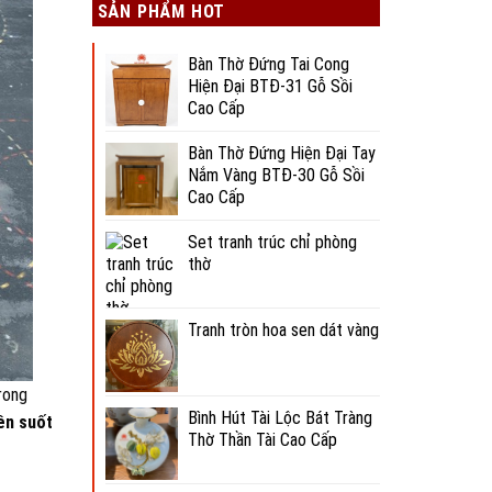
SẢN PHẨM HOT
Bàn Thờ Đứng Tai Cong
Hiện Đại BTĐ-31 Gỗ Sồi
Cao Cấp
Bàn Thờ Đứng Hiện Đại Tay
Nắm Vàng BTĐ-30 Gỗ Sồi
Cao Cấp
Set tranh trúc chỉ phòng
thờ
Tranh tròn hoa sen dát vàng
rong
Bình Hút Tài Lộc Bát Tràng
ên suốt
Thờ Thần Tài Cao Cấp