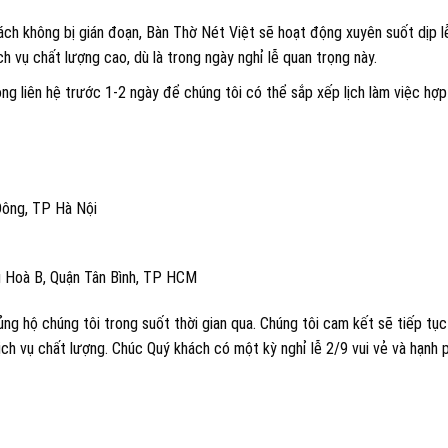
ch không bị gián đoạn, Bàn Thờ Nét Việt sẽ hoạt động xuyên suốt dịp l
 vụ chất lượng cao, dù là trong ngày nghỉ lễ quan trọng này.
òng liên hệ trước 1-2 ngày để chúng tôi có thể sắp xếp lịch làm việc hợp 
Đông, TP Hà Nội
 Hoà B, Quận Tân Bình, TP HCM
ng hộ chúng tôi trong suốt thời gian qua. Chúng tôi cam kết sẽ tiếp tục
h vụ chất lượng. Chúc Quý khách có một kỳ nghỉ lễ 2/9 vui vẻ và hạnh 