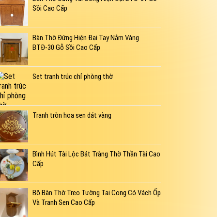
Sồi Cao Cấp
Bàn Thờ Đứng Hiện Đại Tay Nắm Vàng
BTĐ-30 Gỗ Sồi Cao Cấp
Set tranh trúc chỉ phòng thờ
Tranh tròn hoa sen dát vàng
Bình Hút Tài Lộc Bát Tràng Thờ Thần Tài Cao
Cấp
Bộ Bàn Thờ Treo Tường Tai Cong Có Vách Ốp
Và Tranh Sen Cao Cấp