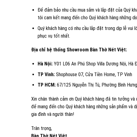
Để đảm bảo nhu cầu mua sắm và lắp đặt của Quý khá
tôi cam kết mang đến cho Quý khách hàng những dịch
Quý khách hàng có nhu cầu lắp đặt trong dịp lễ vui l
phục vụ tốt nhất.​
Địa chỉ hệ thống Showroom Bàn Thờ Nét Việt:
Hà Nội:
Y01 L06 An Phú Shop Villa Dương Nội, Hà 
TP Vinh:
Shophouse 07, Cửa Tiền Home, TP Vinh
TP HCM:
67/125 Nguyễn Thị Tú, Phường Bình Hưng
Xin chân thành cảm ơn Quý khách hàng đã tin tưởng và ủ
để mang đến cho Quý khách hàng những sản phẩm và dịc
gia đình và người thân!
Trân trọng,
Bàn Thờ Nét Việt