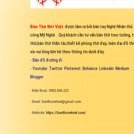
Bàn Thờ Nét Việt
được làm ra bởi bàn tay Nghệ Nhân thủ
công Mỹ Nghệ .. Quý khách cần tư vấn bàn thờ treo tường, t
thờ,bàn thờ thần tài,thiết kế phòng thờ đẹp, hiện đại đồ thờ
xin vui lòng liên hệ theo thông tin dưới đây:
-
Bản đồ đường đi
-
Youtube
Twitter
Pinterest
Behance
Linkedin
Medium
Blogger
- Điện thoại: 0902.834.222
- Email: banthonetviet@gmail.com
- Website:
https://banthonetviet.com/