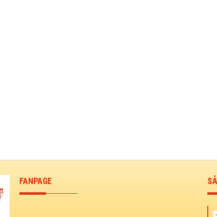
FANPAGE
SẢ