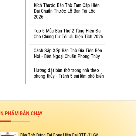
Kích Thước Bàn Thờ Tam Cấp Hiện
Đại Chuẩn Thước Lỗ Ban Tài Lộc
2026
Top 5 Mẫu Bàn Thờ 2 Tầng Hiện Đại
Cho Chung Cư Tối Ưu Diện Tích 2026
Cách Sắp Xếp Bàn Thờ Gia Tiên Bên
Nội - Bên Ngoại Chuẩn Phong Thủy
Hướng đặt bàn thờ trong nhà theo
phong thủy - Tránh 5 sai lầm phổ biến
N PHẨM BÁN CHẠY
Bàn Thờ Đứng Tai Cong Hiện Đại BTĐ-31 Gỗ