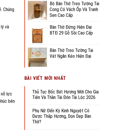
Bộ Bàn Thờ Treo Tường Tai
ễ. Chúng
Cong Có Vách Ốp Và Tranh
Sen Cao Cấp
lý và
Bàn Thờ Đứng Hiện Đại
BTĐ 29 Gỗ Sồi Cao Cấp
Bàn Thờ Treo Tường Tai
Vát Ngăn Kéo Hiện Đại
BÀI VIẾT MỚI NHẤT
Thủ Tục Bốc Bát Hương Mới Cho Gia
 nỗ lực
Tiên Và Thần Tài Đón Tài Lộc 2026
phúc bên
Phụ Nữ Đến Kỳ Kinh Nguyệt Có
Được Thắp Hương, Dọn Dẹp Bàn
Thờ?