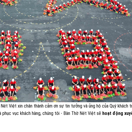
 Nét Việt xin chân thành cảm ơn sự tin tưởng và ủng hộ của Quý khách t
và phục vục khách hàng, chúng tôi - Bàn Thờ Nét Việt sẽ
hoạt động xuy