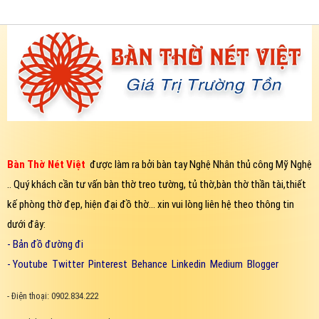
Bàn Thờ Nét Việt
được làm ra bởi bàn tay Nghệ Nhân thủ công Mỹ Nghệ
.. Quý khách cần tư vấn bàn thờ treo tường, tủ thờ,bàn thờ thần tài,thiết
kế phòng thờ đẹp, hiện đại đồ thờ... xin vui lòng liên hệ theo thông tin
dưới đây:
-
Bản đồ đường đi
-
Youtube
Twitter
Pinterest
Behance
Linkedin
Medium
Blogger
- Điện thoại: 0902.834.222