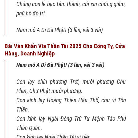
Chúng con lễ bạc tâm thành, cúi xin chứng giám,
phù hộ độ trì.
Nam mô A Di Đà Phật! (3 lần, vái 3 vái)
Bài Văn Khấn Vía Thần Tài 2025 Cho Công Ty, Cửa
Hàng, Doanh Nghiệp
Nam mô A Di Đà Phật! (3 lần, vái 3 vái)
Con lạy chín phương Trời, mười phương Chư
Phật, Chư Phật mười phương.
Con kính lạy Hoàng Thiên Hậu Thổ, chư vị Tôn
Thần.
Con kính lạy Ngài Đông Trù Tư Mệnh Táo Phủ
Thần Quân.
Con kính lạy Ngài Thần Tài vị tiền.