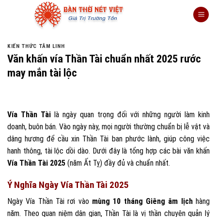
Skip
to
content
KIẾN THỨC TÂM LINH
Văn khấn vía Thần Tài chuẩn nhất 2025 rước
may mắn tài lộc
Vía Thần Tài
là ngày quan trọng đối với những người làm kinh
doanh, buôn bán. Vào ngày này, mọi người thường chuẩn bị lễ vật và
dâng hương để cầu xin Thần Tài ban phước lành, giúp công việc
hanh thông, tài lộc dồi dào. Dưới đây là tổng hợp các bài văn khấn
Vía Thần Tài 2025
(năm Ất Tỵ) đầy đủ và chuẩn nhất.
Ý Nghĩa Ngày Vía Thần Tài 2025
Ngày Vía Thần Tài rơi vào
mùng 10 tháng Giêng âm lịch
hàng
năm. Theo quan niệm dân gian, Thần Tài là vị thần chuyên quản lý