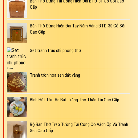
Bàn Thờ Đứng Tai Cong Hiện Đại BTĐ-31 Gỗ Sồi Cao
Cấp
Bàn Thờ Đứng Hiện Đại Tay Nắm Vàng BTĐ-30 Gỗ Sồi
Cao Cấp
Set tranh trúc chỉ phòng thờ
Tranh tròn hoa sen dát vàng
Bình Hút Tài Lộc Bát Tràng Thờ Thần Tài Cao Cấp
Bộ Bàn Thờ Treo Tường Tai Cong Có Vách Ốp Và Tranh
Sen Cao Cấp