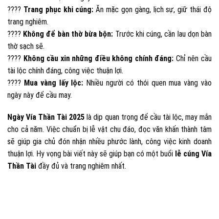
????
Trang phục khi cúng:
Ăn mặc gọn gàng, lịch sự, giữ thái độ
trang nghiêm.
????
Không để bàn thờ bừa bộn:
Trước khi cúng, cần lau dọn bàn
thờ sạch sẽ.
????
Không cầu xin những điều không chính đáng:
Chỉ nên cầu
tài lộc chính đáng, công việc thuận lợi.
????
Mua vàng lấy lộc:
Nhiều người có thói quen mua vàng vào
ngày này để cầu may.
Ngày Vía Thần Tài 2025
là dịp quan trọng để cầu tài lộc, may mắn
cho cả năm. Việc chuẩn bị lễ vật chu đáo, đọc văn khấn thành tâm
sẽ giúp gia chủ đón nhận nhiều phước lành, công việc kinh doanh
thuận lợi. Hy vọng bài viết này sẽ giúp bạn có một buổi
lễ cúng Vía
Thần Tài
đầy đủ và trang nghiêm nhất.