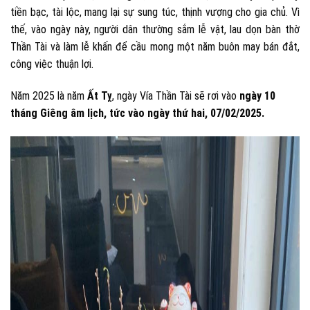
tiền bạc, tài lộc, mang lại sự sung túc, thịnh vượng cho gia chủ. Vì
thế, vào ngày này, người dân thường sắm lễ vật, lau dọn bàn thờ
Thần Tài và làm lễ khấn để cầu mong một năm buôn may bán đắt,
công việc thuận lợi.
Năm 2025 là năm
Ất Tỵ
, ngày Vía Thần Tài sẽ rơi vào
ngày 10
tháng Giêng âm lịch, tức vào ngày thứ hai, 07/02/2025.