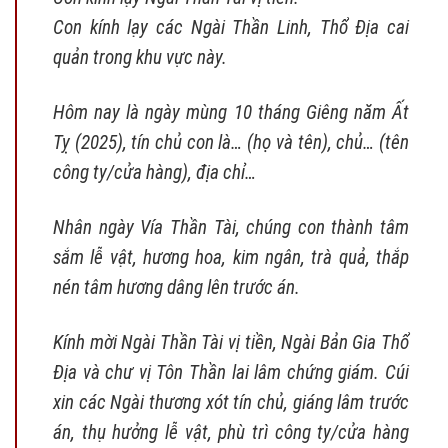
Con kính lạy các Ngài Thần Linh, Thổ Địa cai
quản trong khu vực này.
Hôm nay là ngày mùng 10 tháng Giêng năm Ất
Tỵ (2025), tín chủ con là… (họ và tên), chủ… (tên
công ty/cửa hàng), địa chỉ…
Nhân ngày Vía Thần Tài, chúng con thành tâm
sắm lễ vật, hương hoa, kim ngân, trà quả, thắp
nén tâm hương dâng lên trước án.
Kính mời Ngài Thần Tài vị tiền, Ngài Bản Gia Thổ
Địa và chư vị Tôn Thần lai lâm chứng giám. Cúi
xin các Ngài thương xót tín chủ, giáng lâm trước
án, thụ hưởng lễ vật, phù trì công ty/cửa hàng