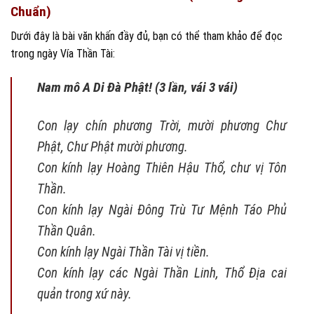
Chuẩn)
Dưới đây là bài văn khấn đầy đủ, bạn có thể tham khảo để đọc
trong ngày Vía Thần Tài:
Nam mô A Di Đà Phật! (3 lần, vái 3 vái)
Con lạy chín phương Trời, mười phương Chư
Phật, Chư Phật mười phương.
Con kính lạy Hoàng Thiên Hậu Thổ, chư vị Tôn
Thần.
Con kính lạy Ngài Đông Trù Tư Mệnh Táo Phủ
Thần Quân.
Con kính lạy Ngài Thần Tài vị tiền.
Con kính lạy các Ngài Thần Linh, Thổ Địa cai
quản trong xứ này.