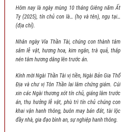
Hôm nay là ngày mùng 10 tháng Giêng năm Ất
Tỵ (2025), tín chủ con là… (họ và tên), ngụ tại…
(địa chỉ).
Nhân ngày Vía Thần Tài, chúng con thành tâm
sắm lễ vật, hương hoa, kim ngân, trà quả, thắp
nén tâm hương dâng lên trước án.
Kính mời Ngài Thần Tài vị tiền, Ngài Bản Gia Thổ
Địa và chư vị Tôn Thần lai lâm chứng giám. Cúi
xin các Ngài thương xót tín chủ, giáng lâm trước
án, thụ hưởng lễ vật, phù trì tín chủ chúng con
khai vận hanh thông, buôn may bán đắt, tài lộc
đầy nhà, gia đạo bình an, sự nghiệp hanh thông.