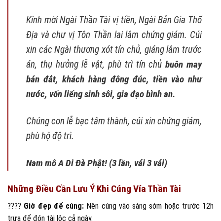
Kính mời Ngài Thần Tài vị tiền, Ngài Bản Gia Thổ
Địa và chư vị Tôn Thần lai lâm chứng giám. Cúi
xin các Ngài thương xót tín chủ, giáng lâm trước
án, thụ hưởng lễ vật, phù trì tín chủ
buôn may
bán đắt, khách hàng đông đúc, tiền vào như
nước, vốn liếng sinh sôi, gia đạo bình an.
Chúng con lễ bạc tâm thành, cúi xin chứng giám,
phù hộ độ trì.
Nam mô A Di Đà Phật! (3 lần, vái 3 vái)
Những Điều Cần Lưu Ý Khi Cúng Vía Thần Tài
????
Giờ đẹp để cúng:
Nên cúng vào sáng sớm hoặc trước 12h
trưa để đón tài lộc cả ngày.