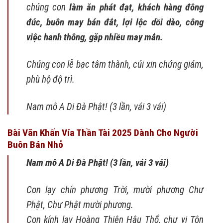
chúng con
làm ăn phát đạt, khách hàng đông
đúc, buôn may bán đắt, lợi lộc dồi dào, công
việc hanh thông, gặp nhiều may mắn.
Chúng con lễ bạc tâm thành, cúi xin chứng giám,
phù hộ độ trì.
Nam mô A Di Đà Phật! (3 lần, vái 3 vái)
Bài Văn Khấn Vía Thần Tài 2025 Dành Cho Người
Buôn Bán Nhỏ
Nam mô A Di Đà Phật! (3 lần, vái 3 vái)
Con lạy chín phương Trời, mười phương Chư
Phật, Chư Phật mười phương.
Con kính lạy Hoàng Thiên Hậu Thổ, chư vị Tôn