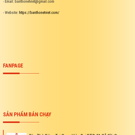
- Email: banthonetviet@gmail.com
- Website:
https://banthonetviet.com/
FANPAGE
SẢN PHẨM BÁN CHẠY