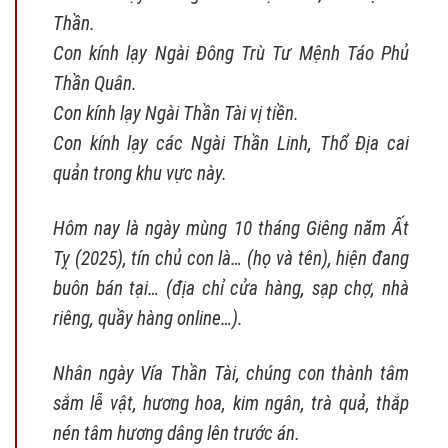
Thần.
Con kính lạy Ngài Đông Trù Tư Mệnh Táo Phủ
Thần Quân.
Con kính lạy Ngài Thần Tài vị tiền.
Con kính lạy các Ngài Thần Linh, Thổ Địa cai
quản trong khu vực này.
Hôm nay là ngày mùng 10 tháng Giêng năm Ất
Tỵ (2025), tín chủ con là… (họ và tên), hiện đang
buôn bán tại… (địa chỉ cửa hàng, sạp chợ, nhà
riêng, quầy hàng online…).
Nhân ngày Vía Thần Tài, chúng con thành tâm
sắm lễ vật, hương hoa, kim ngân, trà quả, thắp
nén tâm hương dâng lên trước án.